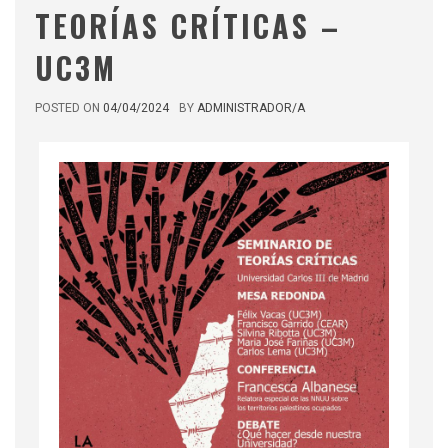
TEORÍAS CRÍTICAS –
UC3M
POSTED ON
04/04/2024
BY
ADMINISTRADOR/A