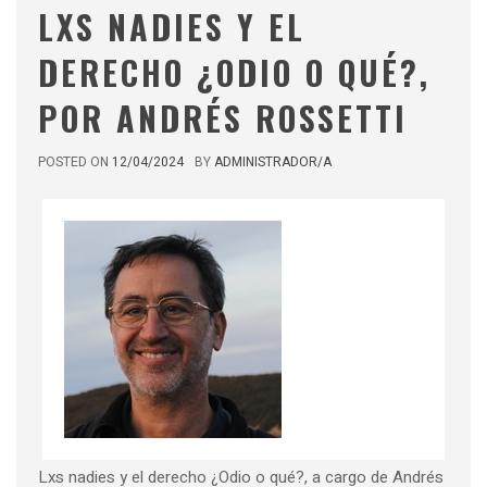
LXS NADIES Y EL
DERECHO ¿ODIO O QUÉ?,
POR ANDRÉS ROSSETTI
POSTED ON
12/04/2024
BY
ADMINISTRADOR/A
Lxs nadies y el derecho ¿Odio o qué?, a cargo de Andrés