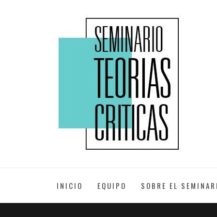
Skip
to
XXII EDICIÓN
content
SEMINARIO
TEORÍAS
INICIO
EQUIPO
SOBRE EL SEMINAR
CRÍTICAS