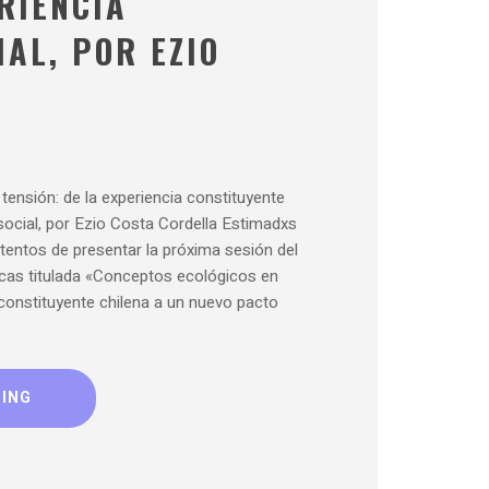
RIENCIA
AL, POR EZIO
ensión: de la experiencia constituyente
social, por Ezio Costa Cordella Estimadxs
ntos de presentar la próxima sesión del
icas titulada «Conceptos ecológicos en
 constituyente chilena a un nuevo pacto
DING