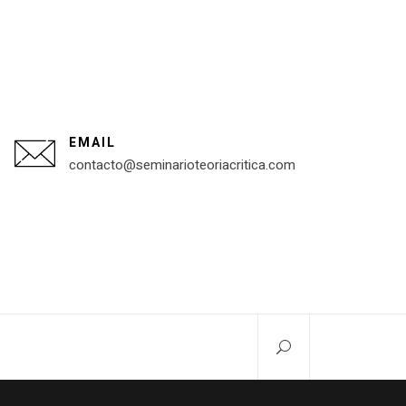
EMAIL
contacto@seminarioteoriacritica.com