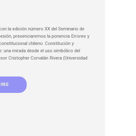
on la edición número XX del Seminario de
 sesión, presenciaremos la ponencia Errores y
onstitucional chileno. Constitución y
e: una mirada desde el uso simbólico del
esor Cristopher Corvalán Rivera (Universidad
DING