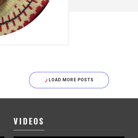
LOAD MORE POSTS
VIDEOS