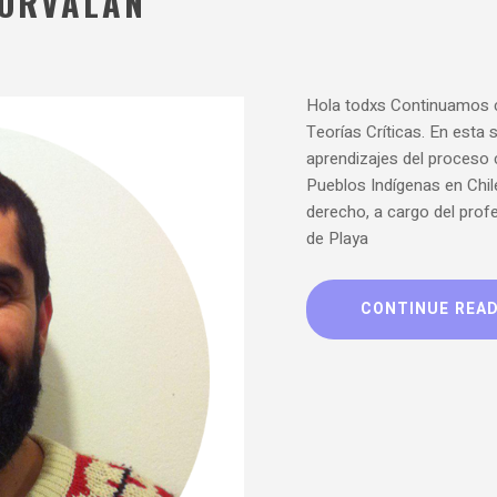
CORVALÁN
Hola todxs Continuamos c
Teorías Críticas. En esta
aprendizajes del proceso c
Pueblos Indígenas en Chil
derecho, a cargo del prof
de Playa
CONTINUE REA