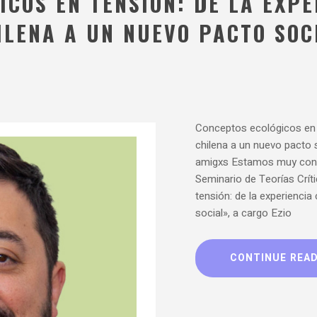
COS EN TENSIÓN: DE LA EXPE
LENA A UN NUEVO PACTO SOCI
Conceptos ecológicos en t
chilena a un nuevo pacto 
amigxs Estamos muy conte
Seminario de Teorías Crít
tensión: de la experiencia
social», a cargo Ezio
CONTINUE REA