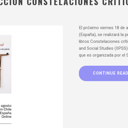
CCIÓN CONSTELACIONES CRÍTI
El próximo viernes 18 de a
(España), se realizará la 
libros Constelaciones críti
and Social Studies (IIPSS)
que es organizada por el 
CONTINUE REA