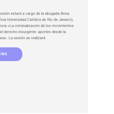
sesión estará a cargo de la abogada Anna
icia Universidad Católica de Río de Janeiro),
ncia «La criminalización de los movimientos
del derecho insurgente: aportes desde la
ana«. La sesión se realizará
DING