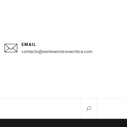
EMAIL
contacto@seminarioteoriacritica.com