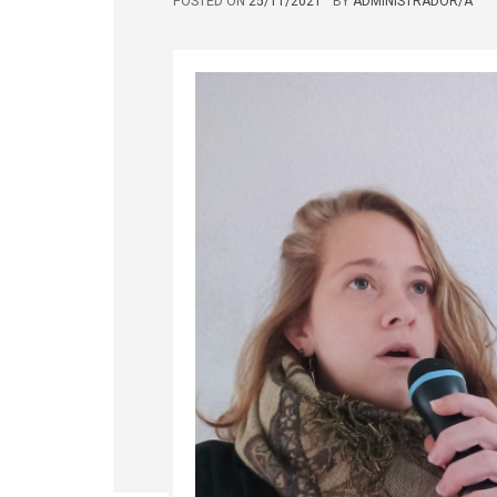
POSTED ON
25/11/2021
BY
ADMINISTRADOR/A