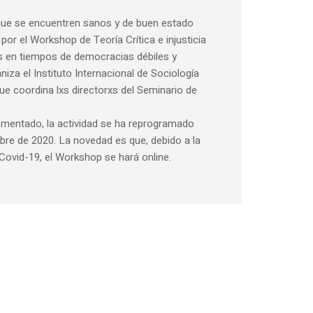
e se encuentren sanos y de buen estado
or el Workshop de Teoría Crítica e injusticia
 en tiempos de democracias débiles y
iza el Instituto Internacional de Sociología
 que coordina lxs directorxs del Seminario de
entado, la actividad se ha reprogramado
mbre de 2020. La novedad es que, debido a la
Covid-19, el Workshop se hará online.