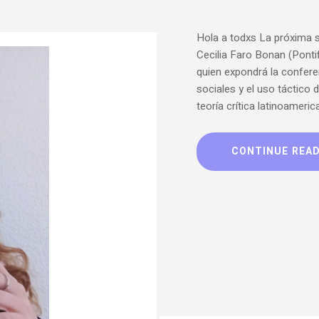
Hola a todxs La próxima 
Cecilia Faro Bonan (Pontif
quien expondrá la confere
sociales y el uso táctico 
teoría crítica latinoameric
CONTINUE REA