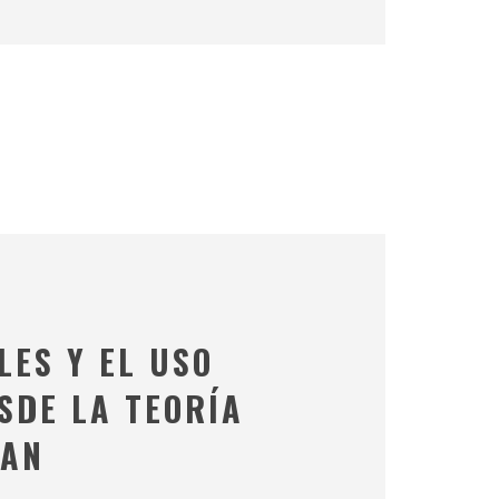
LES Y EL USO
SDE LA TEORÍA
NAN