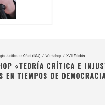
gía Jurídica de Oñati (IISJ)
/
Workshop
/
XVII Edición
P «TEORÍA CRÍTICA E INJUST
 EN TIEMPOS DE DEMOCRACIA