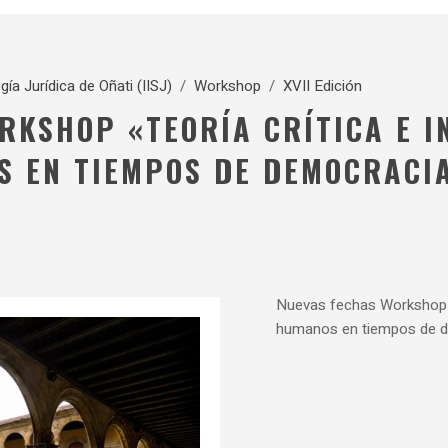
gía Jurídica de Oñati (IISJ)
/
Workshop
/
XVII Edición
KSHOP «TEORÍA CRÍTICA E IN
 EN TIEMPOS DE DEMOCRACIA
Nuevas fechas Workshop Te
humanos en tiempos de d