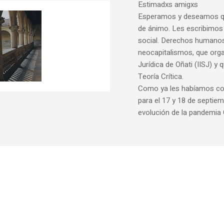
Estimadxs amigxs
Esperamos y deseamos qu
de ánimo. Les escribimos p
social. Derechos humanos
neocapitalismos, que organ
Jurídica de Oñati (IISJ) y
Teoría Crítica.
Como ya les habíamos com
para el 17 y 18 de septie
evolución de la pandemia 