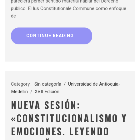
pareciera perder sentido material hablar del Derecho
público. El Ius Constitutionale Commune como enfoque
de
CONTINUE READING
Category:
Sin categoría
/
Universidad de Antioquia-
Medellín
/
XVII Edición
NUEVA SESIÓN:
«CONSTITUCIONALISMO Y
EMOCIONES. LEYENDO