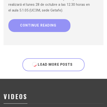
realizará el lunes 28 de octubre a las 12.30 horas en
el aula 5.1.05 (UC3M, sede Getafe).
CONTINUE READING
LOAD MORE POSTS
VIDEOS