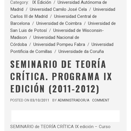
Category:
IX Edición
/
Universidad Autónoma de
Madrid
/
Universidad Camilo José Cela
/
Universidad
Carlos III de Madrid
/
Universidad Central de
Barcelona
/
Universidad de Coimbra
/
Universidad de
San Luis de Potosí
/
Universidad de Wisconsin-
Madison
/
Universidad Nacional de
Córdoba
/
Universidad Pompeu Fabra
/
Universidad
Pontificia de Comillas
/
Universidade da Coruña
SEMINARIO DE TEORÍA
CRÍTICA. PROGRAMA IX
EDICIÓN (2011-2012)
POSTED ON
03/10/2011
BY
ADMINISTRADOR/A
COMMENT
SEMINARIO de TEORÍA CRÍTICA IX edición – Curso