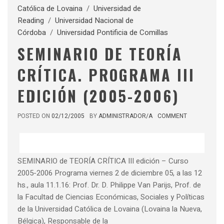
Católica de Lovaina
/
Universidad de
Reading
/
Universidad Nacional de
Córdoba
/
Universidad Pontificia de Comillas
SEMINARIO DE TEORÍA
CRÍTICA. PROGRAMA III
EDICIÓN (2005-2006)
POSTED ON
02/12/2005
BY
ADMINISTRADOR/A
COMMENT
SEMINARIO de TEORÍA CRÍTICA III edición – Curso
2005-2006 Programa viernes 2 de diciembre 05, a las 12
hs., aula 11.1.16: Prof. Dr. D. Philippe Van Parijs, Prof. de
la Facultad de Ciencias Económicas, Sociales y Políticas
de la Universidad Católica de Lovaina (Lovaina la Nueva,
Bélgica), Responsable de la