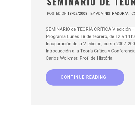
SEMINARIO DE TEOR
POSTED ON
18/02/2008
BY
ADMINISTRADOR/A
C
SEMINARIO de TEORÍA CRÍTICA V edición –
Programa Lunes 18 de febrero, de 12 a 14 hs,
Inauguración de la V edición, curso 2007-200
Introducción a la Teoría Crítica y Conferencia
Carlos Wolkmer, Prof. de História
CONTINUE READING