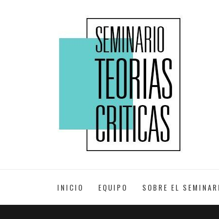
Skip
to
XXII EDICIÓN
content
SEMINARIO
TEORÍAS
INICIO
EQUIPO
SOBRE EL SEMINAR
CRÍTICAS