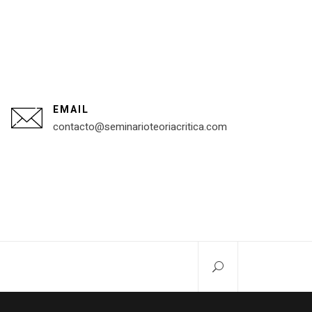
EMAIL
contacto@seminarioteoriacritica.com