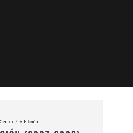
 Centro
/
V Edición