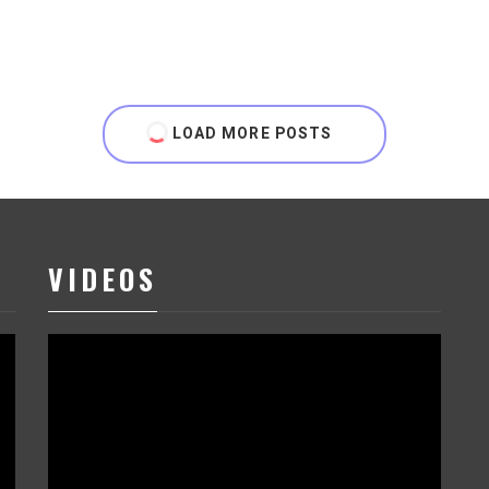
LOAD MORE POSTS
VIDEOS
Reproductor
de
vídeo