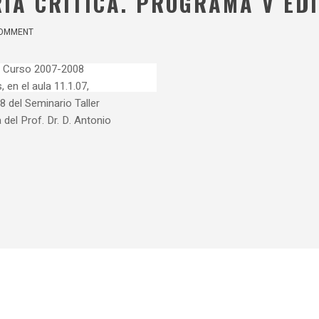
ÍA CRÍTICA. PROGRAMA V EDI
OMMENT
 Curso 2007-2008
 en el aula 11.1.07,
8 del Seminario Taller
 del Prof. Dr. D. Antonio