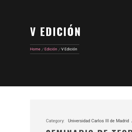
V EDICIÓN
Home
Edición
V Edición
Category:
Universidad Carlos III de Madrid