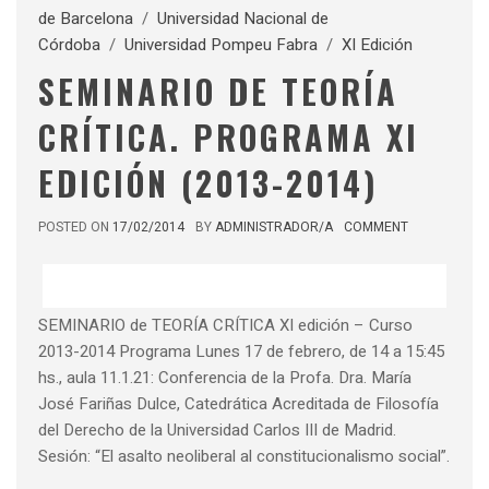
de Barcelona
/
Universidad Nacional de
Córdoba
/
Universidad Pompeu Fabra
/
XI Edición
SEMINARIO DE TEORÍA
CRÍTICA. PROGRAMA XI
EDICIÓN (2013-2014)
POSTED ON
17/02/2014
BY
ADMINISTRADOR/A
COMMENT
SEMINARIO de TEORÍA CRÍTICA XI edición – Curso
2013-2014 Programa Lunes 17 de febrero, de 14 a 15:45
hs., aula 11.1.21: Conferencia de la Profa. Dra. María
José Fariñas Dulce, Catedrática Acreditada de Filosofía
del Derecho de la Universidad Carlos III de Madrid.
Sesión: “El asalto neoliberal al constitucionalismo social”.