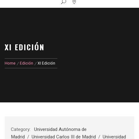
XI EDICIÓN
Home
Edición
XI Edición
Category:
Universidad Autónoma de
Madrid
/
Universidad Carlos III de Madrid
/
Universidad