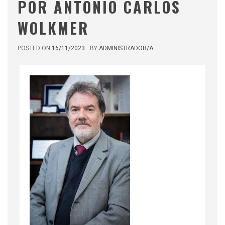
POR ANTONIO CARLOS
WOLKMER
POSTED ON
16/11/2023
BY
ADMINISTRADOR/A