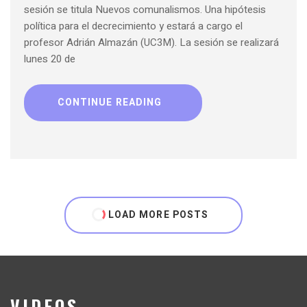
sesión se titula Nuevos comunalismos. Una hipótesis
política para el decrecimiento y estará a cargo el
profesor Adrián Almazán (UC3M). La sesión se realizará
lunes 20 de
CONTINUE READING
LOAD MORE POSTS
VIDEOS