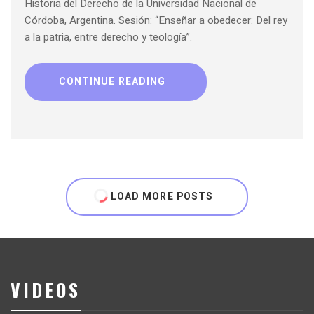
Historia del Derecho de la Universidad Nacional de
Córdoba, Argentina. Sesión: “Enseñar a obedecer: Del rey
a la patria, entre derecho y teología”.
CONTINUE READING
LOAD MORE POSTS
VIDEOS