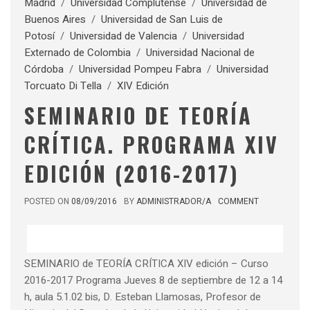
Madrid
/
Universidad Complutense
/
Universidad de
Buenos Aires
/
Universidad de San Luis de
Potosí
/
Universidad de Valencia
/
Universidad
Externado de Colombia
/
Universidad Nacional de
Córdoba
/
Universidad Pompeu Fabra
/
Universidad
Torcuato Di Tella
/
XIV Edición
SEMINARIO DE TEORÍA
CRÍTICA. PROGRAMA XIV
EDICIÓN (2016-2017)
POSTED ON
08/09/2016
BY
ADMINISTRADOR/A
COMMENT
SEMINARIO de TEORÍA CRÍTICA XIV edición – Curso
2016-2017 Programa Jueves 8 de septiembre de 12 a 14
h, aula 5.1.02 bis, D. Esteban Llamosas, Profesor de