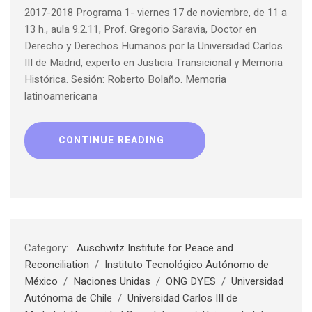
2017-2018 Programa 1- viernes 17 de noviembre, de 11 a
13 h., aula 9.2.11, Prof. Gregorio Saravia, Doctor en
Derecho y Derechos Humanos por la Universidad Carlos
III de Madrid, experto en Justicia Transicional y Memoria
Histórica. Sesión: Roberto Bolaño. Memoria
latinoamericana
CONTINUE READING
Category:
Auschwitz Institute for Peace and
Reconciliation
/
Instituto Tecnológico Autónomo de
México
/
Naciones Unidas
/
ONG DYES
/
Universidad
Autónoma de Chile
/
Universidad Carlos III de