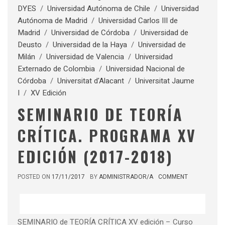
DYES
/
Universidad Autónoma de Chile
/
Universidad
Autónoma de Madrid
/
Universidad Carlos III de
Madrid
/
Universidad de Córdoba
/
Universidad de
Deusto
/
Universidad de la Haya
/
Universidad de
Milán
/
Universidad de Valencia
/
Universidad
Externado de Colombia
/
Universidad Nacional de
Córdoba
/
Universitat d'Alacant
/
Universitat Jaume
I
/
XV Edición
SEMINARIO DE TEORÍA
CRÍTICA. PROGRAMA XV
EDICIÓN (2017-2018)
POSTED ON
17/11/2017
BY
ADMINISTRADOR/A
COMMENT
SEMINARIO de TEORÍA CRÍTICA XV edición – Curso