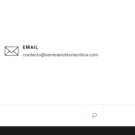
EMAIL
contacto@seminarioteoriacritica.com