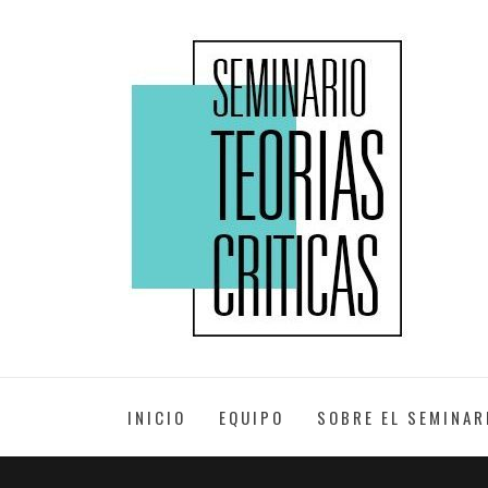
Skip
to
XXII EDICIÓN
content
SEMINARIO
TEORÍAS
INICIO
EQUIPO
SOBRE EL SEMINAR
CRÍTICAS