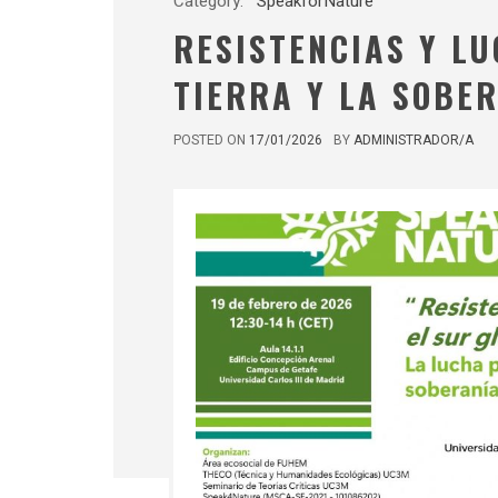
Category:
SpeakforNature
RESISTENCIAS Y LU
TIERRA Y LA SOBER
POSTED ON
17/01/2026
BY
ADMINISTRADOR/A