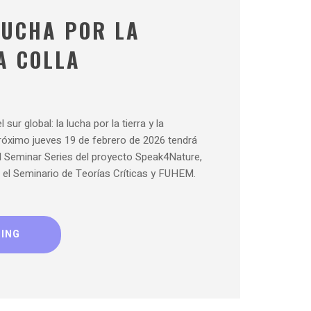
LUCHA POR LA
A COLLA
sur global: la lucha por la tierra y la
próximo jueves 19 de febrero de 2026 tendrá
l Seminar Series del proyecto Speak4Nature,
el Seminario de Teorías Críticas y FUHEM.
DING