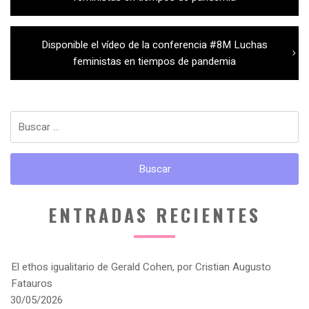
entradas
Next
Disponible el vídeo de la conferencia #8M Luchas
post:
feministas en tiempos de pandemia
Buscar:
ENTRADAS RECIENTES
El ethos igualitario de Gerald Cohen, por Cristian Augusto
Fatauros
30/05/2026