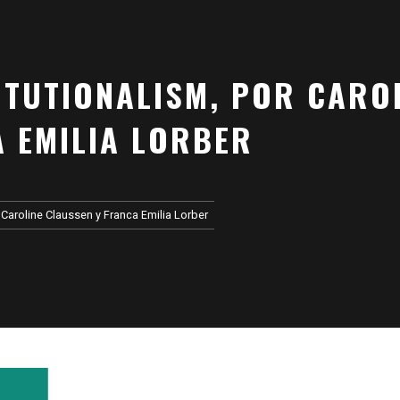
ITUTIONALISM, POR CARO
 EMILIA LORBER
 Caroline Claussen y Franca Emilia Lorber