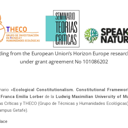
inario
«Ecological Constitutionalism. Constitutional Framewo
y
Franca Emilia Lorber
de la
Ludwig Maximilian University of M
as Críticas y THECO (Grupo de Técnicas y Humanidades Ecológicas). 
(Campus Getafe).
lace