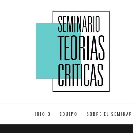
Skip
to
XXII EDICIÓN
content
SEMINARIO
TEORÍAS
INICIO
EQUIPO
SOBRE EL SEMINAR
CRÍTICAS