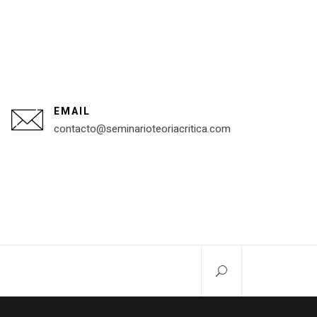
EMAIL
contacto@seminarioteoriacritica.com